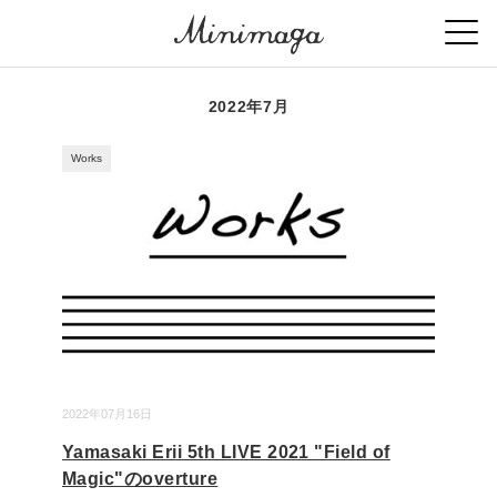
2022年7月
Works
2022年07月16日
Yamasaki Erii 5th LIVE 2021 "Field of
Magic"のoverture