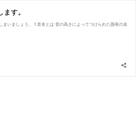
します。
まいましょう。 1.音名とは 音の高さによってつけられた固有の名